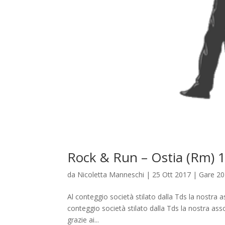
Rock & Run – Ostia (Rm) 
da
Nicoletta Manneschi
|
25 Ott 2017
|
Gare 2
Al conteggio società stilato dalla Tds la nostra as
conteggio società stilato dalla Tds la nostra asso
grazie ai...