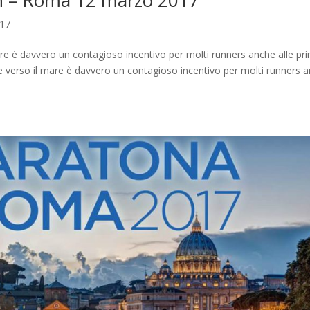
n – Roma 12 marzo 2017
017
are è davvero un contagioso incentivo per molti runners anche alle pri
ere verso il mare è davvero un contagioso incentivo per molti runners 