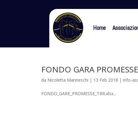
Home
Associazio
FONDO GARA PROMESSE
da
Nicoletta Manneschi
|
13 Feb 2018
|
info-as
FONDO_GARE_PROMESSE_TRR.xlsx...