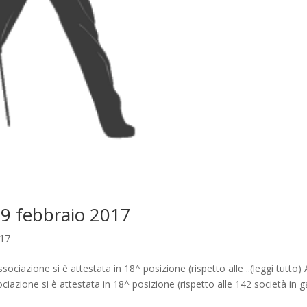
19 febbraio 2017
017
sociazione si è attestata in 18^ posizione (rispetto alle ..(leggi tutto) 
ciazione si è attestata in 18^ posizione (rispetto alle 142 società in g