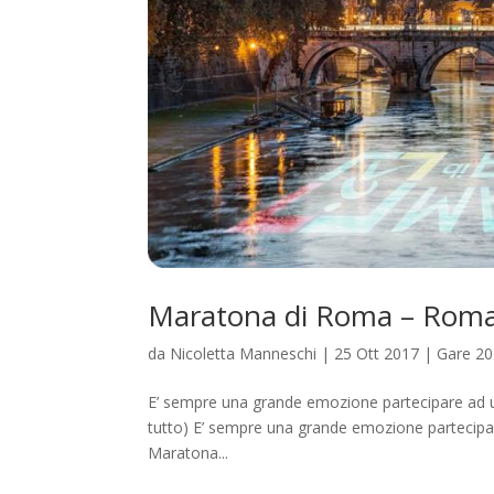
Maratona di Roma – Roma 
da
Nicoletta Manneschi
|
25 Ott 2017
|
Gare 2
E’ sempre una grande emozione partecipare ad una 
tutto) E’ sempre una grande emozione partecipare 
Maratona...