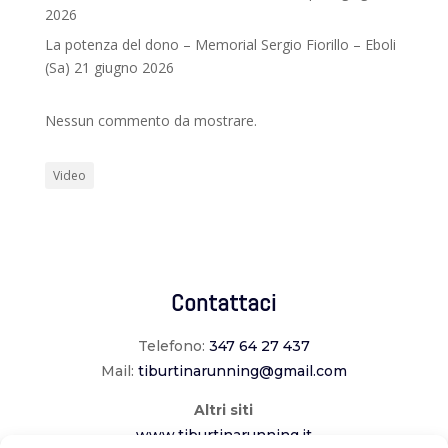
2026
La potenza del dono – Memorial Sergio Fiorillo – Eboli
(Sa) 21 giugno 2026
Nessun commento da mostrare.
Video
Contattaci
Telefono:
347 64 27 437
Mail:
tiburtinarunning@gmail.com
Altri siti
www.tiburtinarunning.it