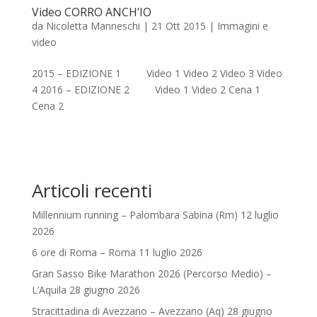
Video CORRO ANCH’IO
da
Nicoletta Manneschi
|
21 Ott 2015
|
Immagini e
video
2015 – EDIZIONE 1 Video 1 Video 2 Video 3 Video
4 2016 – EDIZIONE 2 Video 1 Video 2 Cena 1
Cena 2
Articoli recenti
Millennium running – Palombara Sabina (Rm) 12 luglio
2026
6 ore di Roma – Roma 11 luglio 2026
Gran Sasso Bike Marathon 2026 (Percorso Medio) –
L’Aquila 28 giugno 2026
Stracittadina di Avezzano – Avezzano (Aq) 28 giugno