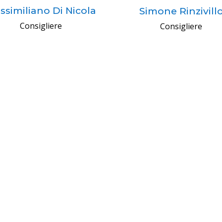
ssimiliano Di Nicola
Simone Rinzivill
Consigliere
Consigliere