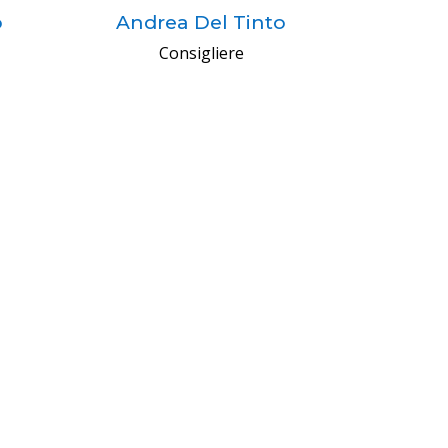
o
Andrea Del Tinto
Consigliere