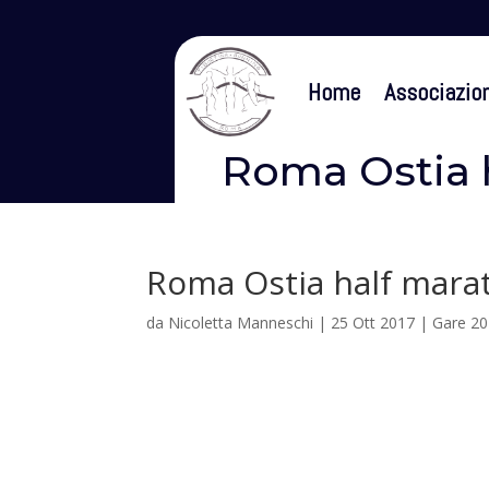
Home
Associazio
Roma Ostia 
Roma Ostia half mara
da
Nicoletta Manneschi
|
25 Ott 2017
|
Gare 2