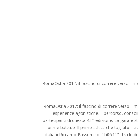
RomaOstia 2017: il fascino di correre verso il m
RomaOstia 2017: il fascino di correre verso il 
esperienze agonistiche. Il percorso, consoli
partecipanti di questa 43^ edizione. La gara è st
prime battute. Il primo atleta che tagliato il 
italiani Riccardo Passeri con 1h06’11”. Tra le