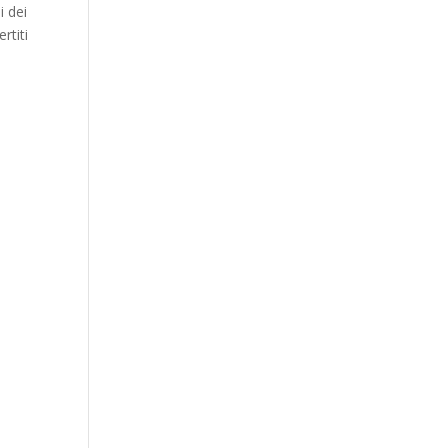
i dei
rtiti