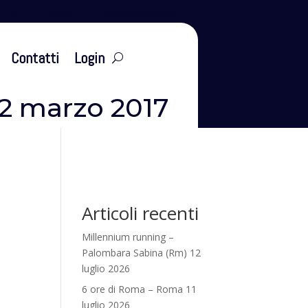
leti
Eventi
Tesseramento
Contatti
Login
2 marzo 2017
Articoli recenti
Millennium running –
Palombara Sabina (Rm) 12
luglio 2026
6 ore di Roma – Roma 11
luglio 2026