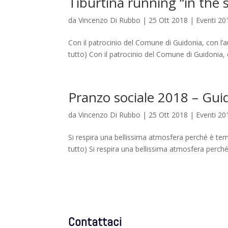
Tiburtina running “in the
da
Vincenzo Di Rubbo
|
25 Ott 2018
|
Eventi 20
Con il patrocinio del Comune di Guidonia, con l’a
tutto) Con il patrocinio del Comune di Guidonia, c
Pranzo sociale 2018 – Gu
da
Vincenzo Di Rubbo
|
25 Ott 2018
|
Eventi 20
Si respira una bellissima atmosfera perché è tempo
tutto) Si respira una bellissima atmosfera perché è
Contattaci