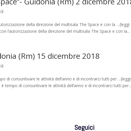
 space”- Guidonia (Rm) 2 dicembre 201
18
utorizzazione della direzione del multisala The Space e con la …(leggi
on l’autorizzazione della direzione del multisala The Space e con la...
idonia (Rm) 15 dicembre 2018
18
 di consuntivare le attività dell’anno e di incontrarci tutti per….(leggi
 tempo di consuntivare le attività dell’anno e di incontrarci tutti per..
Seguici