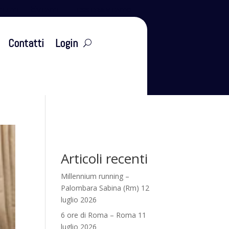
leti
Eventi
Tesseramento
Contatti
Login
Articoli recenti
Millennium running –
Palombara Sabina (Rm) 12
luglio 2026
6 ore di Roma – Roma 11
luglio 2026