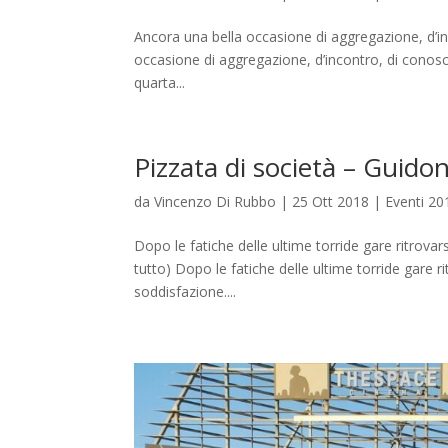
Ancora una bella occasione di aggregazione, d’in
occasione di aggregazione, d’incontro, di conosc
quarta...
Pizzata di società – Guid
da
Vincenzo Di Rubbo
|
25 Ott 2018
|
Eventi 20
Dopo le fatiche delle ultime torride gare ritrovar
tutto) Dopo le fatiche delle ultime torride gare r
soddisfazione....