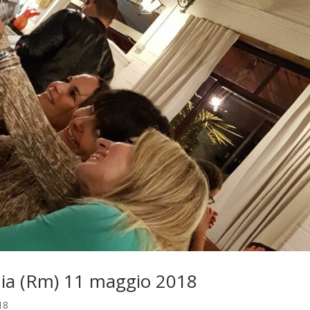
onia (Rm) 11 maggio 2018
18