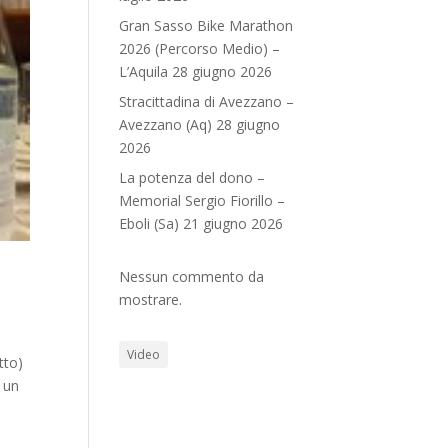
Gran Sasso Bike Marathon
2026 (Percorso Medio) –
L’Aquila 28 giugno 2026
Stracittadina di Avezzano –
Avezzano (Aq) 28 giugno
2026
La potenza del dono –
Memorial Sergio Fiorillo –
Eboli (Sa) 21 giugno 2026
Nessun commento da
mostrare.
Video
tto)
 un