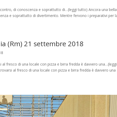
contro, di conoscenza e soprattutto di…(leggi tutto) Ancora una bella
enza e soprattutto di divertimento. Mentre fervono i preparativi per l
onia (Rm) 21 settembre 2018
18
si al fresco di una locale con pizza e birra fredda è davvero una…(leggi
itrovarsi al fresco di una locale con pizza e birra fredda è davvero una