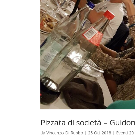
Pizzata di società – Guid
da
Vincenzo Di Rubbo
|
25 Ott 2018
|
Eventi 20