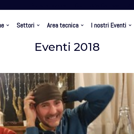
Presentazione
Criterium Ciclismo
At
ne
Settori
Area tecnica
I nostri Eventi
Eventi 2018