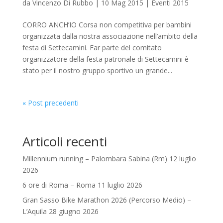
da
Vincenzo Di Rubbo
|
10 Mag 2015
|
Eventi 2015
CORRO ANCH’IO Corsa non competitiva per bambini
organizzata dalla nostra associazione nell’ambito della
festa di Settecamini. Far parte del comitato
organizzatore della festa patronale di Settecamini è
stato per il nostro gruppo sportivo un grande...
« Post precedenti
Articoli recenti
Millennium running – Palombara Sabina (Rm) 12 luglio
2026
6 ore di Roma – Roma 11 luglio 2026
Gran Sasso Bike Marathon 2026 (Percorso Medio) –
L’Aquila 28 giugno 2026