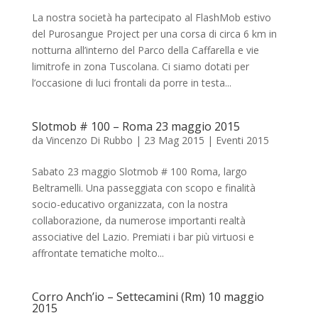
La nostra società ha partecipato al FlashMob estivo
del Purosangue Project per una corsa di circa 6 km in
notturna all’interno del Parco della Caffarella e vie
limitrofe in zona Tuscolana. Ci siamo dotati per
l’occasione di luci frontali da porre in testa...
Slotmob # 100 – Roma 23 maggio 2015
da
Vincenzo Di Rubbo
|
23 Mag 2015
|
Eventi 2015
Sabato 23 maggio Slotmob # 100 Roma, largo
Beltramelli. Una passeggiata con scopo e finalità
socio-educativo organizzata, con la nostra
collaborazione, da numerose importanti realtà
associative del Lazio. Premiati i bar più virtuosi e
affrontate tematiche molto...
Corro Anch’io – Settecamini (Rm) 10 maggio
2015