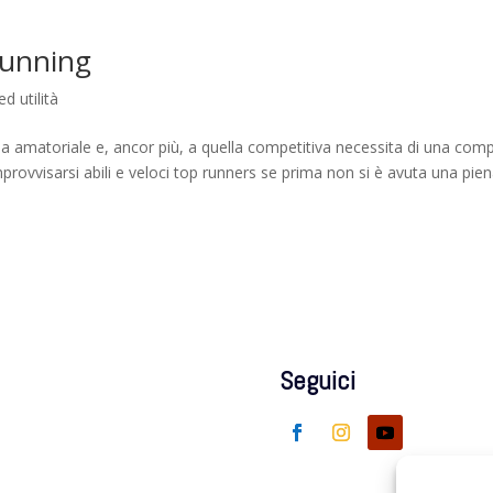
 running
ed utilità
orsa amatoriale e, ancor più, a quella competitiva necessita di una com
rovvisarsi abili e veloci top runners se prima non si è avuta una pie
Seguici