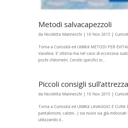
Metodi salvacapezzoli
da
Nicoletta Manneschi
|
10 Nov 2015
|
Curiosi
Torna a Curiosità ed Utililità METODI PER
Vaselina. E’ ottima ma nel caso di eccessiva sudo
pochi chilometri. Cerotti specifici in...
Piccoli consigli sull’attrez
da
Nicoletta Manneschi
|
10 Nov 2015
|
Curiosi
Torna a Curiosità ed Utililità LAVAGGIO E CURA 
pantaloncini, calzini…) sia nuovi sia già indossa
utilizzando il...