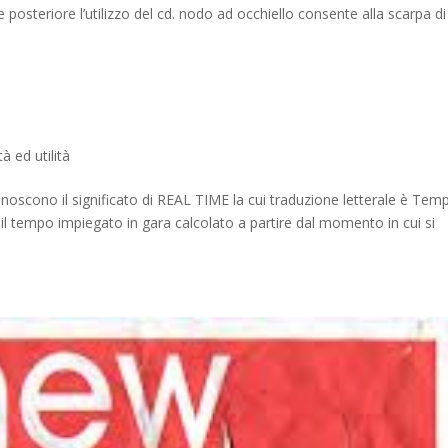
e posteriore l’utilizzo del cd. nodo ad occhiello consente alla scarpa di
tà ed utilità
conoscono il significato di REAL TIME la cui traduzione letterale è Tem
 il tempo impiegato in gara calcolato a partire dal momento in cui si