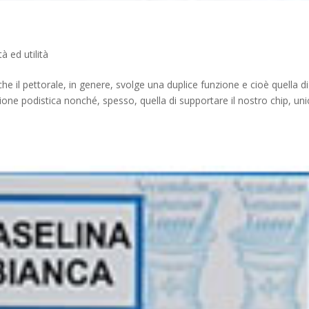
tà ed utilità
he il pettorale, in genere, svolge una duplice funzione e cioè quella di
zione podistica nonché, spesso, quella di supportare il nostro chip, un