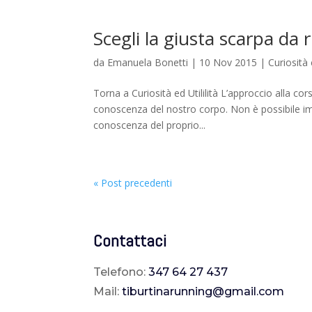
Scegli la giusta scarpa da
da
Emanuela Bonetti
|
10 Nov 2015
|
Curiosità 
Torna a Curiosità ed Utililità L’approccio alla c
conoscenza del nostro corpo. Non è possibile imp
conoscenza del proprio...
« Post precedenti
Contattaci
Telefono:
347 64 27 437
Mail:
tiburtinarunning@gmail.com