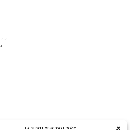
pleta
na
Gestisci Consenso Cookie