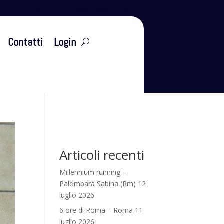
leti
Eventi
Tesseramento
Contatti
Login
Articoli recenti
Millennium running –
Palombara Sabina (Rm) 12
luglio 2026
6 ore di Roma – Roma 11
luglio 2026