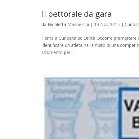
Il pettorale da gara
da
Nicoletta Manneschi
|
10 Nov 2015
|
Curiosi
Torna a Curiosità ed Utilità Occorre premettere c
identificare un atleta nell’ambito di una competi
strumento per il...