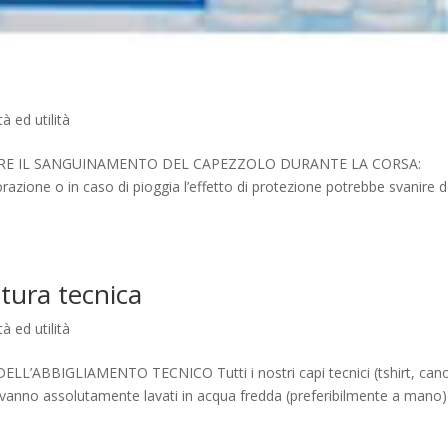
tà ed utilità
 EVITARE IL SANGUINAMENTO DEL CAPEZZOLO DURANTE LA CORSA:
razione o in caso di pioggia l’effetto di protezione potrebbe svanire 
zatura tecnica
tà ed utilità
DELL’ABBIGLIAMENTO TECNICO Tutti i nostri capi tecnici (tshirt, cano
ti vanno assolutamente lavati in acqua fredda (preferibilmente a mano)