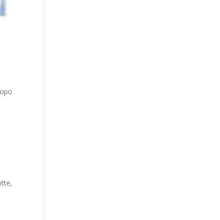
dopo
tte,