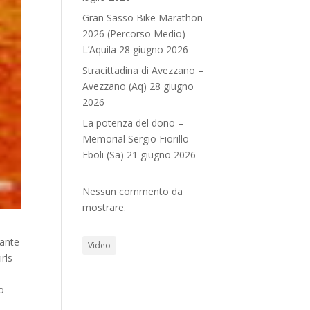
Gran Sasso Bike Marathon
2026 (Percorso Medio) –
L’Aquila 28 giugno 2026
Stracittadina di Avezzano –
Avezzano (Aq) 28 giugno
2026
La potenza del dono –
Memorial Sergio Fiorillo –
Eboli (Sa) 21 giugno 2026
Nessun commento da
mostrare.
tante
Video
rls
o