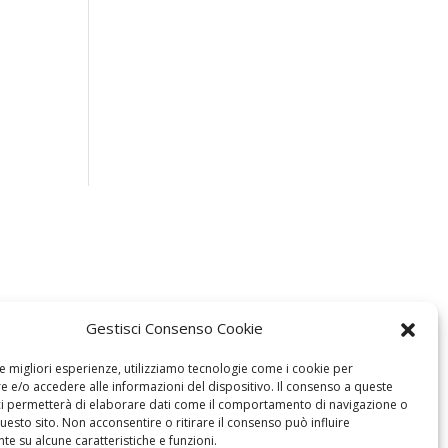
Gestisci Consenso Cookie
le migliori esperienze, utilizziamo tecnologie come i cookie per
 e/o accedere alle informazioni del dispositivo. Il consenso a queste
ci permetterà di elaborare dati come il comportamento di navigazione o
questo sito. Non acconsentire o ritirare il consenso può influire
e su alcune caratteristiche e funzioni.