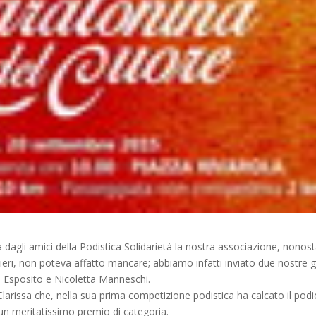
a dagli amici della Podistica Solidarietà la nostra associazione, nonos
 ieri, non poteva affatto mancare; abbiamo infatti inviato due nostre gi
a Esposito e Nicoletta Manneschi.
 Clarissa che, nella sua prima competizione podistica ha calcato il podi
n meritatissimo premio di categoria.