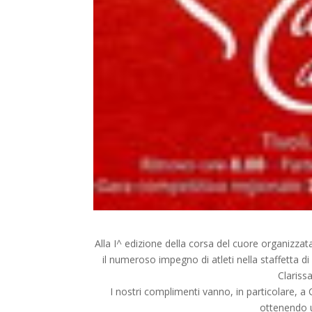
Alla I^ edizione della corsa del cuore organizzat
il numeroso impegno di atleti nella staffetta di
Clariss
I nostri complimenti vanno, in particolare, a
ottenendo u