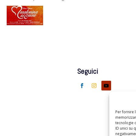
Seguici
Per fornire 
memorizzare
tecnologie 
ID unici su 
negativament