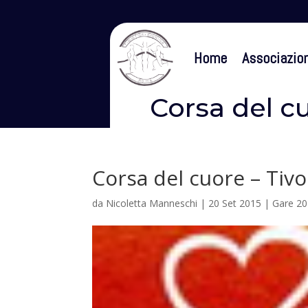
Home
Associazio
Corsa del c
Corsa del cuore – Tiv
da
Nicoletta Manneschi
|
20 Set 2015
|
Gare 2