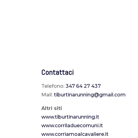
Contattaci
Telefono:
347 64 27 437
Mail:
tiburtinarunning@gmail.com
Altri siti
www.tiburtinarunning.it
www.corriladuecomuni.it
www.corriamoalcavaliere.it