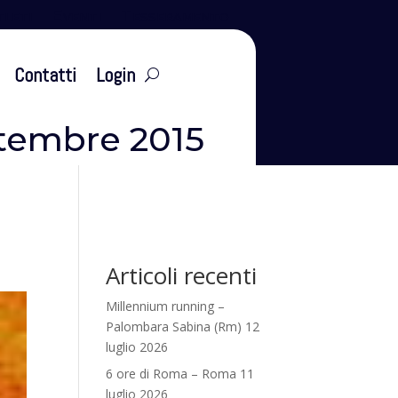
leti
Eventi
Tesseramento
Contatti
Login
ttembre 2015
Articoli recenti
Millennium running –
Palombara Sabina (Rm) 12
luglio 2026
6 ore di Roma – Roma 11
luglio 2026