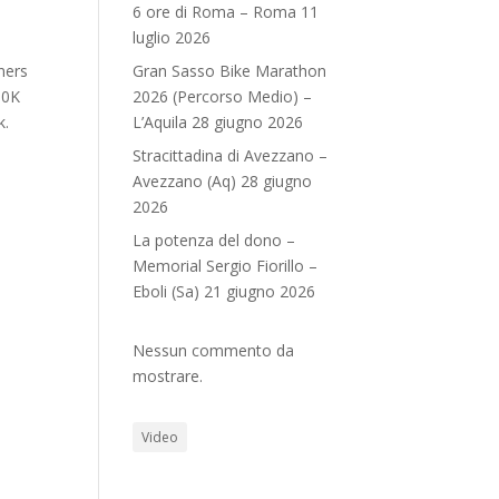
6 ore di Roma – Roma 11
luglio 2026
ners
Gran Sasso Bike Marathon
00K
2026 (Percorso Medio) –
k.
L’Aquila 28 giugno 2026
Stracittadina di Avezzano –
Avezzano (Aq) 28 giugno
2026
La potenza del dono –
Memorial Sergio Fiorillo –
Eboli (Sa) 21 giugno 2026
Nessun commento da
mostrare.
Video