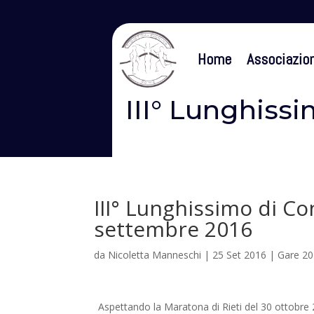
Home
Associazio
III° Lunghissi
III° Lunghissimo di Con
settembre 2016
da
Nicoletta Manneschi
|
25 Set 2016
|
Gare 2
Aspettando la Maratona di Rieti del 30 ottobre 