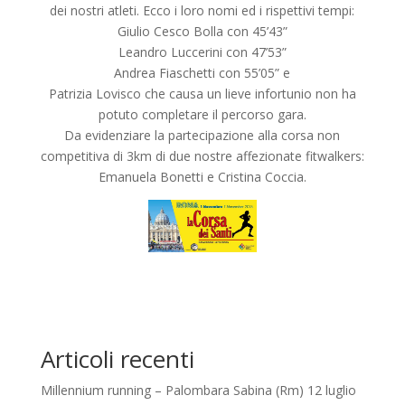
dei nostri atleti. Ecco i loro nomi ed i rispettivi tempi:
Giulio Cesco Bolla con 45’43”
Leandro Luccerini con 47’53”
Andrea Fiaschetti con 55’05” e
Patrizia Lovisco che causa un lieve infortunio non ha
potuto completare il percorso gara.
Da evidenziare la partecipazione alla corsa non
competitiva di 3km di due nostre affezionate fitwalkers:
Emanuela Bonetti e Cristina Coccia.
Articoli recenti
Millennium running – Palombara Sabina (Rm) 12 luglio