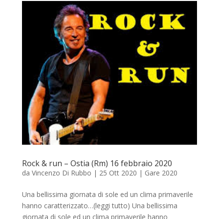
Rock & run – Ostia (Rm) 16 febbraio 2020
da
Vincenzo Di Rubbo
|
25 Ott 2020
|
Gare 2020
Una bellissima giornata di sole ed un clima primaverile
hanno caratterizzato…(leggi tutto) Una bellissima
giornata di sole ed un clima primaverile hanno