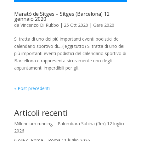
Marató de Sitges – Sitges (Barcelona) 12
gennaio 2020
da
Vincenzo Di Rubbo
|
25 Ott 2020
|
Gare 2020
Si tratta di uno dei più importanti eventi podistici del
calendario sportivo di….(leggi tutto) Si tratta di uno dei
più importanti eventi podistici del calendario sportivo di
Barcellona e rappresenta sicuramente uno degli
appuntamenti imperdibili per gli...
« Post precedenti
Articoli recenti
Millennium running – Palombara Sabina (Rm) 12 luglio
2026
6 ore di Roma – Roma 11 luglio 2026