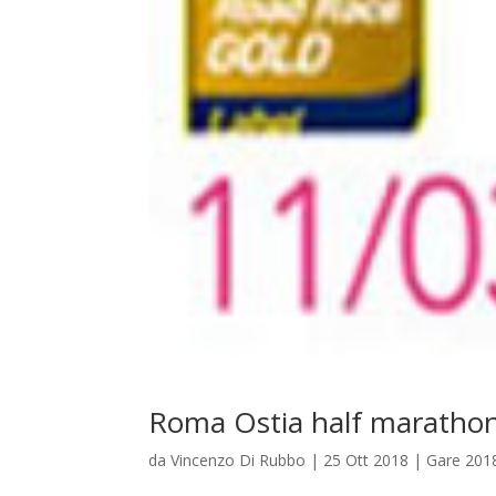
Roma Ostia half maratho
da
Vincenzo Di Rubbo
|
25 Ott 2018
|
Gare 201