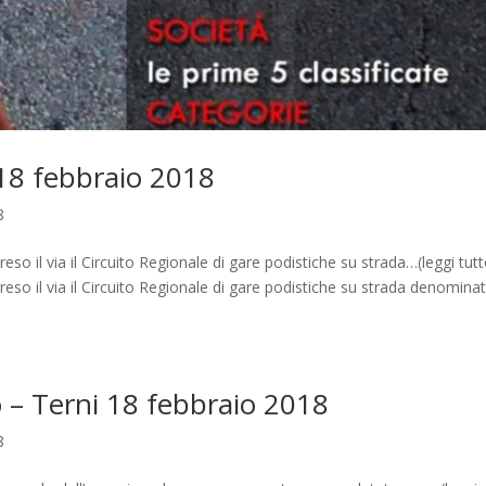
) 18 febbraio 2018
8
eso il via il Circuito Regionale di gare podistiche su strada…(leggi tut
reso il via il Circuito Regionale di gare podistiche su strada denomina
 – Terni 18 febbraio 2018
8