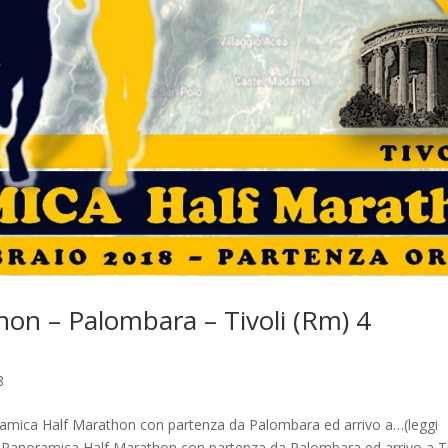
on – Palombara – Tivoli (Rm) 4
8
ramica Half Marathon con partenza da Palombara ed arrivo a…(leggi
a Panoramica Half Marathon con partenza da Palombara ed arrivo a Ti