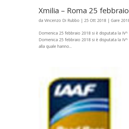
Xmilia – Roma 25 febbrai
da
Vincenzo Di Rubbo
|
25 Ott 2018
|
Gare 201
Domenica 25 febbraio 2018 si è disputata la IV^ e
Domenica 25 febbraio 2018 si è disputata la IV^ e
alla quale hanno...