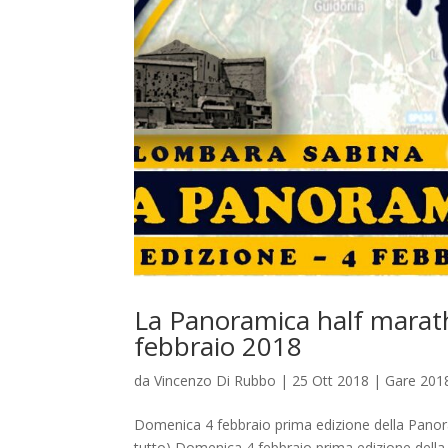
La Panoramica half marath
febbraio 2018
da
Vincenzo Di Rubbo
|
25 Ott 2018
|
Gare 201
Domenica 4 febbraio prima edizione della Pano
tutto) Domenica 4 febbraio prima edizione dell