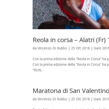
Reola in corsa – Alatri (Fr
da
Vincenzo Di Rubbo
|
25 Ott 2018
|
Gare 201
Con la prima edizione della “Reola in Corsa” ha pr
Con la prima edizione della “Reola in Corsa” ha p
“RUN...
Maratona di San Valentino
da
Vincenzo Di Rubbo
|
25 Ott 2018
|
Gare 201