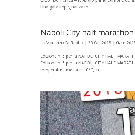
Una gara impegnativa ma...
Napoli City half marathon
da
Vincenzo Di Rubbo
|
25 Ott 2018
|
Gare 201
Edizione n. 5 per la NAPOLI CITY HALF MARATHON
Edizione n. 5 per la NAPOLI CITY HALF MARATHON
temperatura media di 10°C, in...