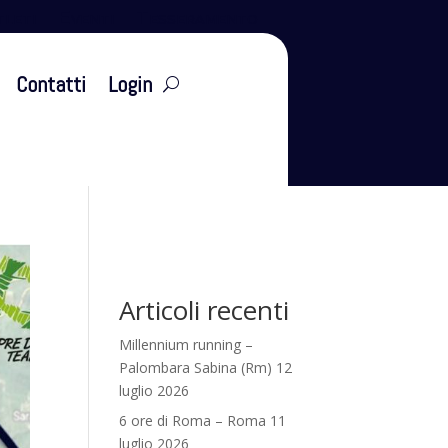
leti
Eventi
Tesseramento
Contatti
Login
Articoli recenti
Millennium running –
Palombara Sabina (Rm) 12
luglio 2026
6 ore di Roma – Roma 11
luglio 2026