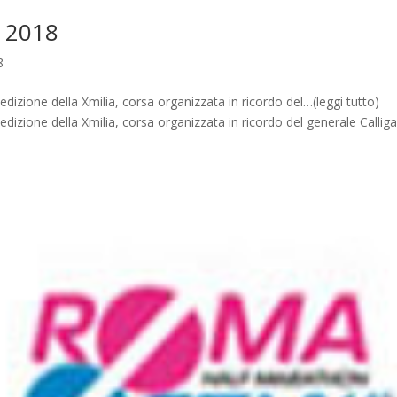
o 2018
8
dizione della Xmilia, corsa organizzata in ricordo del…(leggi tutto)
dizione della Xmilia, corsa organizzata in ricordo del generale Calliga