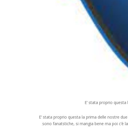
E’ stata proprio questa 
E’ stata proprio questa la prima delle nostre d
sono fanatstiche, si mangia bene ma poi c’è la