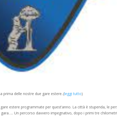
la prima delle nostre due gare estere..(
leggi tutto
)
ue gare estere programmate per quest’anno. La città è stupenda, le pe
 gara….. Un percorso davvero impegnativo, dopo i primi tre chilometri