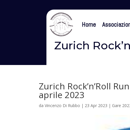
Home
Associazio
Zurich Rock’n
Zurich Rock’n’Roll Ru
aprile 2023
da
Vincenzo Di Rubbo
|
23 Apr 2023
|
Gare 202