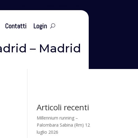
leti
Eventi
Tesseramento
Contatti
Login
adrid – Madrid
Articoli recenti
Millennium running –
Palombara Sabina (Rm) 12
luglio 2026