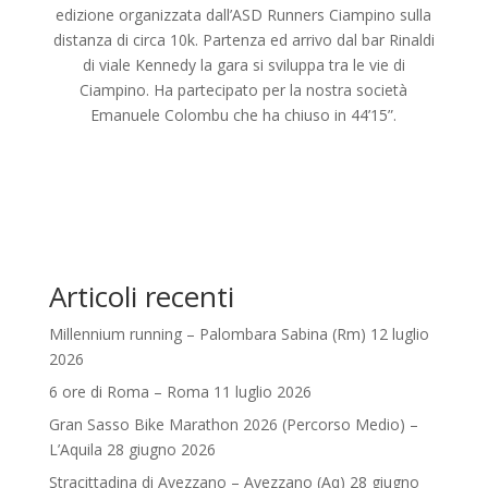
edizione organizzata dall’ASD Runners Ciampino sulla
distanza di circa 10k. Partenza ed arrivo dal bar Rinaldi
di viale Kennedy la gara si sviluppa tra le vie di
Ciampino. Ha partecipato per la nostra società
Emanuele Colombu che ha chiuso in 44’15”.
Articoli recenti
Millennium running – Palombara Sabina (Rm) 12 luglio
2026
6 ore di Roma – Roma 11 luglio 2026
Gran Sasso Bike Marathon 2026 (Percorso Medio) –
L’Aquila 28 giugno 2026
Stracittadina di Avezzano – Avezzano (Aq) 28 giugno