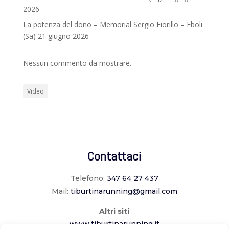
2026
La potenza del dono – Memorial Sergio Fiorillo – Eboli
(Sa) 21 giugno 2026
Nessun commento da mostrare.
Video
Contattaci
Telefono:
347 64 27 437
Mail:
tiburtinarunning@gmail.com
Altri siti
www.tiburtinarunning.it