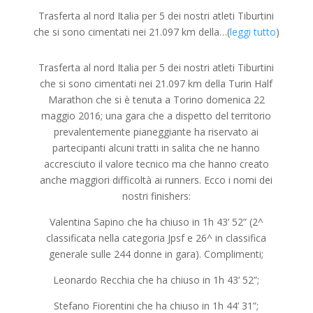
Trasferta al nord Italia per 5 dei nostri atleti Tiburtini
che si sono cimentati nei 21.097 km della…(
leggi tutto
)
Trasferta al nord Italia per 5 dei nostri atleti Tiburtini
che si sono cimentati nei 21.097 km della Turin Half
Marathon che si è tenuta a Torino domenica 22
maggio 2016; una gara che a dispetto del territorio
prevalentemente pianeggiante ha riservato ai
partecipanti alcuni tratti in salita che ne hanno
accresciuto il valore tecnico ma che hanno creato
anche maggiori difficoltà ai runners. Ecco i nomi dei
nostri finishers:
Valentina Sapino che ha chiuso in 1h 43’ 52” (2^
classificata nella categoria Jpsf e 26^ in classifica
generale sulle 244 donne in gara). Complimenti;
Leonardo Recchia che ha chiuso in 1h 43’ 52”;
Stefano Fiorentini che ha chiuso in 1h 44’ 31”;