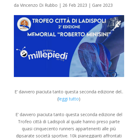
da
Vincenzo Di Rubbo
|
26 Feb 2023
|
Gare 2023
E’ davvero piaciuta tanto questa seconda edizione del..
(
leggi tutto
)
E’ davvero piaciuta tanto questa seconda edizione del
Trofeo città di Ladispoli al quale hanno preso parte
quasi cinquecento runners appartenenti alle più
dipsarate società sportive. 10k pianeggianti affrontati