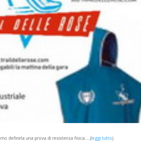
amo definirla una prova di resistenza fisica…..(
leggi tutto
)