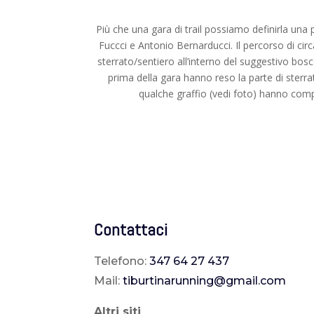
Più che una gara di trail possiamo definirla una p
Fuccci e Antonio Bernarducci. Il percorso di c
sterrato/sentiero all’interno del suggestivo bo
prima della gara hanno reso la parte di sterra
qualche graffio (vedi foto) hanno compl
Contattaci
Telefono:
347 64 27 437
Mail:
tiburtinarunning@gmail.com
Altri siti