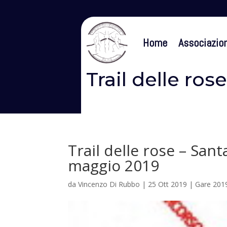
Home
Associazio
Trail delle ro
Trail delle rose – San
maggio 2019
da
Vincenzo Di Rubbo
|
25 Ott 2019
|
Gare 201