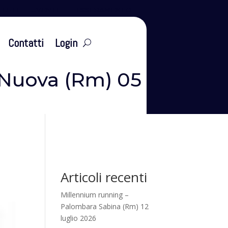
leti
Eventi
Tesseramento
Contatti
Login
e Nuova (Rm) 05
Articoli recenti
Millennium running –
Palombara Sabina (Rm) 12
luglio 2026