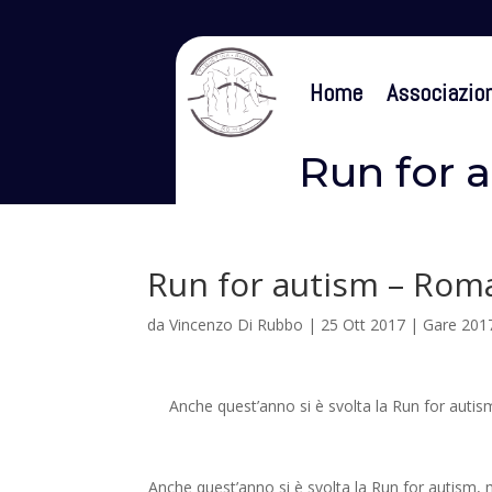
Home
Associazio
Run for 
Run for autism – Rom
da
Vincenzo Di Rubbo
|
25 Ott 2017
|
Gare 201
Anche quest’anno si è svolta la Run for autis
Anche quest’anno si è svolta la Run for autism, 