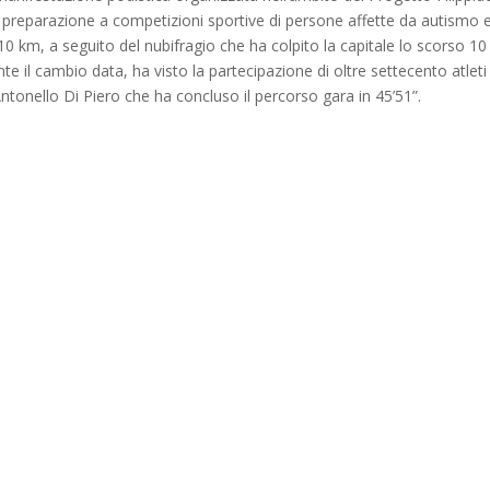
e preparazione a competizioni sportive di persone affette da autismo 
10 km, a seguito del nubifragio che ha colpito la capitale lo scorso 10
 il cambio data, ha visto la partecipazione di oltre settecento atleti 
 Antonello Di Piero che ha concluso il percorso gara in 45’51”.