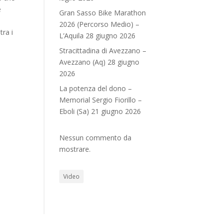
e
Gran Sasso Bike Marathon
2026 (Percorso Medio) –
tra i
L’Aquila 28 giugno 2026
Stracittadina di Avezzano –
Avezzano (Aq) 28 giugno
2026
La potenza del dono –
Memorial Sergio Fiorillo –
Eboli (Sa) 21 giugno 2026
Nessun commento da
mostrare.
Video