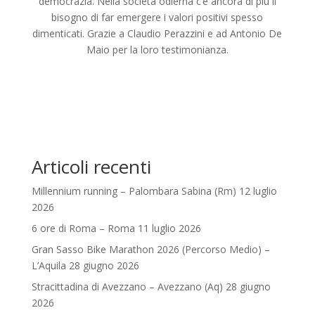
democrazia. Nella società odierna c’è ancora di più il
bisogno di far emergere i valori positivi spesso
dimenticati. Grazie a Claudio Perazzini e ad Antonio De
Maio per la loro testimonianza.
Articoli recenti
Millennium running – Palombara Sabina (Rm) 12 luglio
2026
6 ore di Roma – Roma 11 luglio 2026
Gran Sasso Bike Marathon 2026 (Percorso Medio) –
L’Aquila 28 giugno 2026
Stracittadina di Avezzano – Avezzano (Aq) 28 giugno
2026