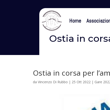
Home
Associazio
Ostia in cor
Ostia in corsa per l’
da
Vincenzo Di Rubbo
|
25 Ott 2022
|
Gare 202