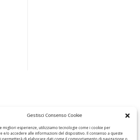
Gestisci Consenso Cookie
le migliori esperienze, utilizziamo tecnologie come i cookie per
 e/o accedere alle informazioni del dispositivo. Il consenso a queste
ci permetterà di elaborare dati come il comportamento di navigazione o