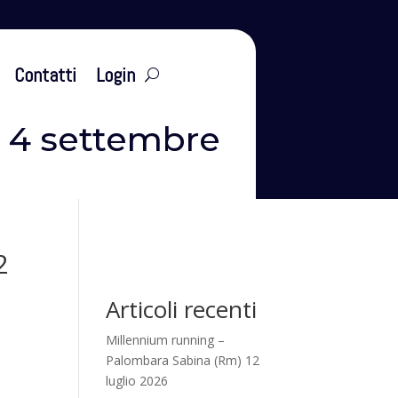
leti
Eventi
Tesseramento
Contatti
Login
a 4 settembre
2
Articoli recenti
Millennium running –
Palombara Sabina (Rm) 12
luglio 2026