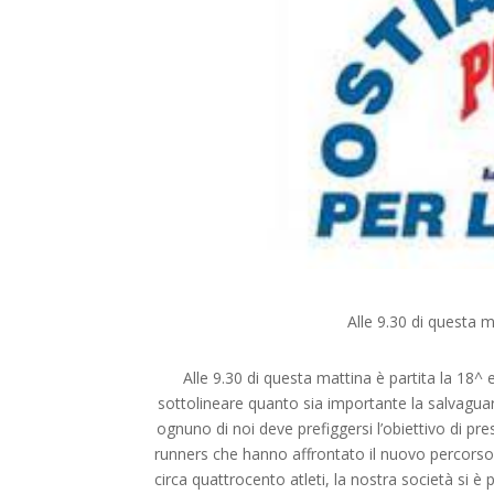
Alle 9.30 di questa m
Alle 9.30 di questa mattina è partita la 18
sottolineare quanto sia importante la salvagua
ognuno di noi deve prefiggersi l’obiettivo di pre
runners che hanno affrontato il nuovo percorso g
circa quattrocento atleti, la nostra società si è