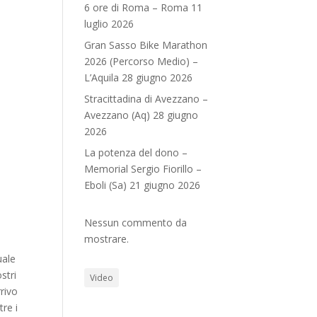
6 ore di Roma – Roma 11
luglio 2026
Gran Sasso Bike Marathon
2026 (Percorso Medio) –
L’Aquila 28 giugno 2026
Stracittadina di Avezzano –
Avezzano (Aq) 28 giugno
2026
La potenza del dono –
Memorial Sergio Fiorillo –
Eboli (Sa) 21 giugno 2026
Nessun commento da
mostrare.
uale
stri
Video
rivo
re i