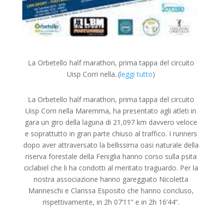
La Orbetello half marathon, prima tappa del circuito
Uisp Corri nella..(
leggi tutto
)
La Orbetello half marathon, prima tappa del circuito
Uisp Corri nella Maremma, ha presentato agli atleti in
gara un giro della laguna di 21,097 km davvero veloce
e soprattutto in gran parte chiuso al traffico. I runners
dopo aver attraversato la bellissima oasi naturale della
riserva forestale della Feniglia hanno corso sulla psita
ciclabiel che li ha condotti al meritato traguardo. Per la
nostra associazione hanno gareggiato Nicoletta
Manneschi e Clarissa Esposito che hanno concluso,
rispettivamente, in 2h 07’11” e in 2h 16’44”.