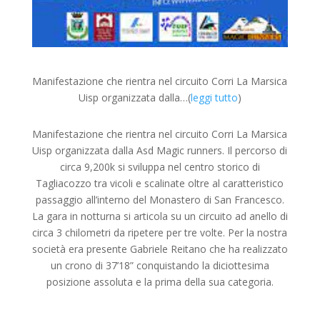
Manifestazione che rientra nel circuito Corri La Marsica
Uisp organizzata dalla…(
leggi tutto
)
Manifestazione che rientra nel circuito Corri La Marsica
Uisp organizzata dalla Asd Magic runners. Il percorso di
circa 9,200k si sviluppa nel centro storico di
Tagliacozzo tra vicoli e scalinate oltre al caratteristico
passaggio all’interno del Monastero di San Francesco.
La gara in notturna si articola su un circuito ad anello di
circa 3 chilometri da ripetere per tre volte. Per la nostra
società era presente Gabriele Reitano che ha realizzato
un crono di 37’18” conquistando la diciottesima
posizione assoluta e la prima della sua categoria.