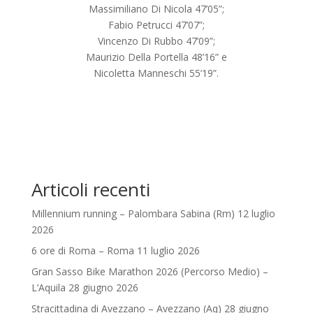
Massimiliano Di Nicola 47’05”;
Fabio Petrucci 47’07”;
Vincenzo Di Rubbo 47’09”;
Maurizio Della Portella 48’16” e
Nicoletta Manneschi 55’19”.
Articoli recenti
Millennium running – Palombara Sabina (Rm) 12 luglio
2026
6 ore di Roma – Roma 11 luglio 2026
Gran Sasso Bike Marathon 2026 (Percorso Medio) –
L’Aquila 28 giugno 2026
Stracittadina di Avezzano – Avezzano (Aq) 28 giugno