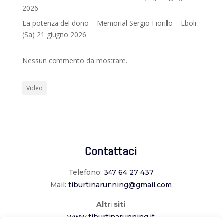
2026
La potenza del dono – Memorial Sergio Fiorillo – Eboli
(Sa) 21 giugno 2026
Nessun commento da mostrare.
Video
Contattaci
Telefono:
347 64 27 437
Mail:
tiburtinarunning@gmail.com
Altri siti
www.tiburtinarunning.it