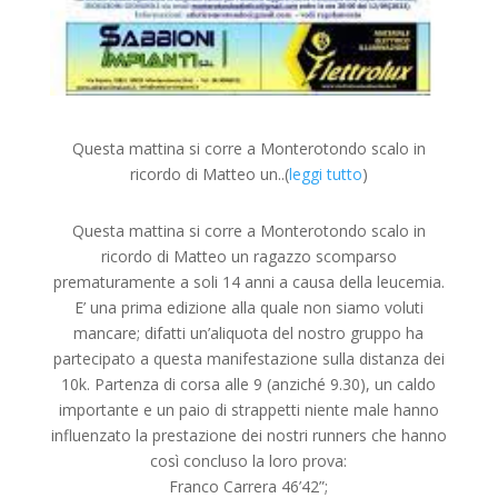
Questa mattina si corre a Monterotondo scalo in
ricordo di Matteo un..(
leggi tutto
)
Questa mattina si corre a Monterotondo scalo in
ricordo di Matteo un ragazzo scomparso
prematuramente a soli 14 anni a causa della leucemia.
E’ una prima edizione alla quale non siamo voluti
mancare; difatti un’aliquota del nostro gruppo ha
partecipato a questa manifestazione sulla distanza dei
10k. Partenza di corsa alle 9 (anziché 9.30), un caldo
importante e un paio di strappetti niente male hanno
influenzato la prestazione dei nostri runners che hanno
così concluso la loro prova:
Franco Carrera 46’42”;