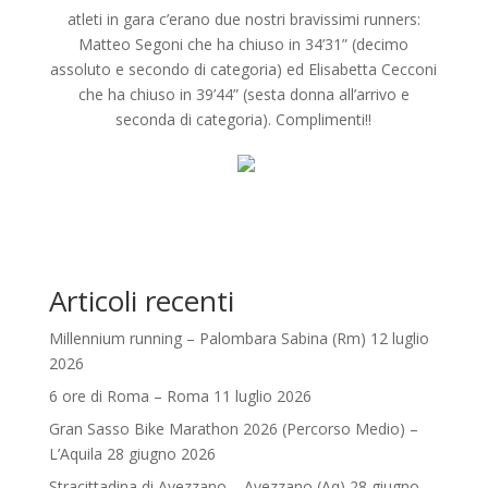
atleti in gara c’erano due nostri bravissimi runners:
Matteo Segoni che ha chiuso in 34’31” (decimo
assoluto e secondo di categoria) ed Elisabetta Cecconi
che ha chiuso in 39’44” (sesta donna all’arrivo e
seconda di categoria). Complimenti!!
Articoli recenti
Millennium running – Palombara Sabina (Rm) 12 luglio
2026
6 ore di Roma – Roma 11 luglio 2026
Gran Sasso Bike Marathon 2026 (Percorso Medio) –
L’Aquila 28 giugno 2026
Stracittadina di Avezzano – Avezzano (Aq) 28 giugno