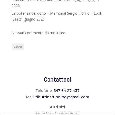
2026
La potenza del dono – Memorial Sergio Fiorillo – Eboli
(Sa) 21 giugno 2026
Nessun commento da mostrare.
Video
Contattaci
Telefono:
347 64 27 437
Mail:
tiburtinarunning@gmail.com
Altri siti
www.tiburtinarunning.it