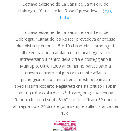
L’ottava edizione de La Sansi de Sant Feliu de
Llobregat, “Ciutat de les Roses” prevedeva….(
leggi
tutto
)
L’ottava edizione de La Sansi de Sant Feliu de
Llobregat, “Ciutat de les Roses” prevedeva anch’essa
due distinti percorsi – 5 e 10 chilometri – omologati
dalla Federazione catalana di atletica leggera, che
attraversano il centro della città e costeggiano il
Municipio. Oltre 1.300 atleti hanno partecipato a
questa carrrera dal percorso niente affatto
pianeggiante. Lo sanno bene i nostri due inviati
specialissimi Roberto Pagliaretti che ha chiuso i 10k in
36’11” (19° assoluto e 12° di categoria) e Valentina
Raponi che con i suoi 43’46” si è classificata 8^ donna
al traguardo e 2^ di categoria sempre sulla distanza dei
10k.