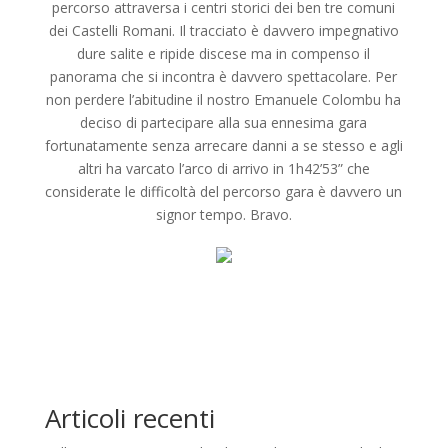
percorso attraversa i centri storici dei ben tre comuni
dei Castelli Romani. Il tracciato è davvero impegnativo
dure salite e ripide discese ma in compenso il
panorama che si incontra è davvero spettacolare. Per
non perdere l’abitudine il nostro Emanuele Colombu ha
deciso di partecipare alla sua ennesima gara
fortunatamente senza arrecare danni a se stesso e agli
altri ha varcato l’arco di arrivo in 1h42’53” che
considerate le difficoltà del percorso gara è davvero un
signor tempo. Bravo.
Articoli recenti