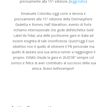
precisamente alla 15^ edizione..(
leggi tutto
)
Emanuele Colombu oggi corre a Verona e
precisamente alla 15^ edizione della Dermasphere
Giulietta e Romeo Half Marathon, evento di forte
richiamo internazionale che gode dell’etichetta Gold
Label da Fidal, una delle pochissime gare in Italia ad
essere insignita di tale onorificenza. Quest’oggi il suo
obiettivo non è quello di ottenere il PB personale ma
quello di aiutare una sua amica runner a raggiungere il
proprio. Difatti chiude la gara in 2h20’38” sempre col
sorriso e felice di aver contribuito al successo della sua
amica. Bravo bell’esempio!!