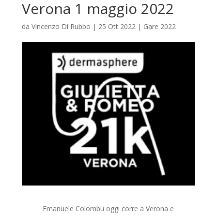
Verona 1 maggio 2022
da
Vincenzo Di Rubbo
|
25 Ott 2022
|
Gare 2022
Emanuele Colombu oggi corre a Verona e