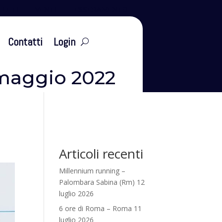
leti
Eventi
Tesseramento
Contatti
Login
 maggio 2022
Articoli recenti
Millennium running –
Palombara Sabina (Rm) 12
luglio 2026
6 ore di Roma – Roma 11
luglio 2026