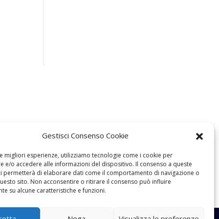
Gestisci Consenso Cookie
le migliori esperienze, utilizziamo tecnologie come i cookie per
 e/o accedere alle informazioni del dispositivo. Il consenso a queste
ci permetterà di elaborare dati come il comportamento di navigazione o
questo sito. Non acconsentire o ritirare il consenso può influire
e su alcune caratteristiche e funzioni.
cetta
Nega
Visualizza le preferenze