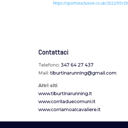
https://sportsexclusive.co.uk/2022/05/2
Contattaci
Telefono:
347 64 27 437
Mail:
tiburtinarunning@gmail.com
Altri siti
www.tiburtinarunning.it
www.corriladuecomuni.it
www.corriamoalcavaliere.it