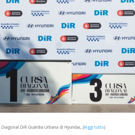
a Diagonal DiR Guàrdia Urbana di Hyundai,..(
leggi tutto
)