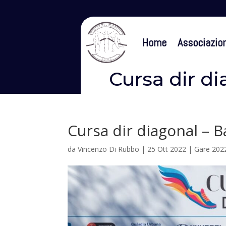
Home
Associazio
Cursa dir d
Cursa dir diagonal – 
da
Vincenzo Di Rubbo
|
25 Ott 2022
|
Gare 202