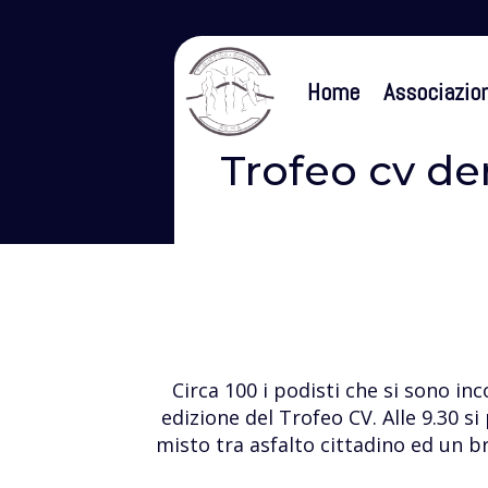
Home
Associazio
Trofeo cv de
Circa 100 i podisti che si sono i
edizione del Trofeo CV. Alle 9.30 
misto tra asfalto cittadino ed un b