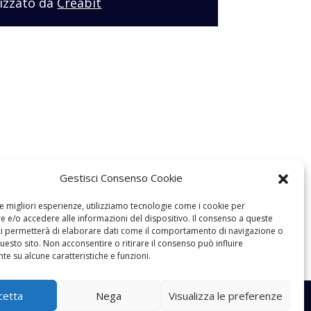
izzato da
Creabit
Gestisci Consenso Cookie
le migliori esperienze, utilizziamo tecnologie come i cookie per
 e/o accedere alle informazioni del dispositivo. Il consenso a queste
ci permetterà di elaborare dati come il comportamento di navigazione o
questo sito. Non acconsentire o ritirare il consenso può influire
e su alcune caratteristiche e funzioni.
cetta
Nega
Visualizza le preferenze
izzato da
Creabit