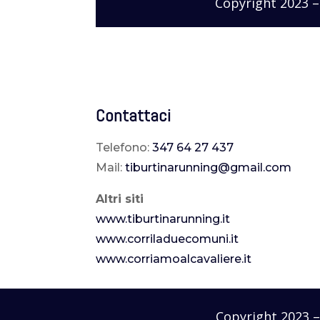
Copyright 2023 
Contattaci
Telefono:
347 64 27 437
Mail:
tiburtinarunning@gmail.com
Altri siti
www.tiburtinarunning.it
www.corriladuecomuni.it
www.corriamoalcavaliere.it
Copyright 2023 