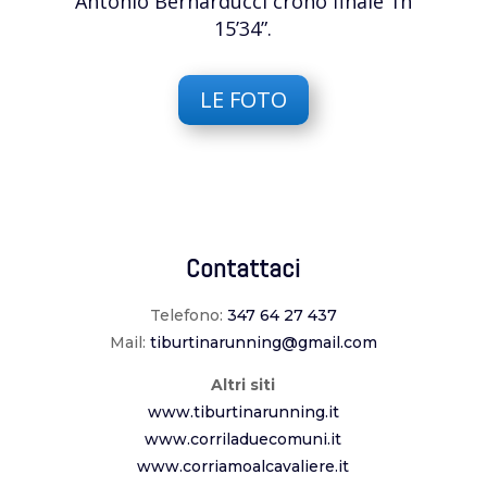
Antonio Bernarducci crono finale 1h
15’34”.
LE FOTO
Contattaci
Telefono:
347 64 27 437
Mail:
tiburtinarunning@gmail.com
Altri siti
www.tiburtinarunning.it
www.corriladuecomuni.it
www.corriamoalcavaliere.it