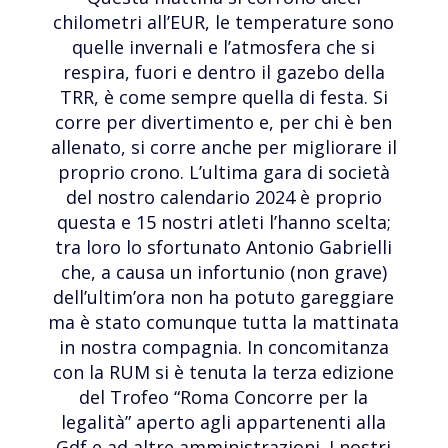
chilometri all’EUR, le temperature sono
quelle invernali e l’atmosfera che si
respira, fuori e dentro il gazebo della
TRR, è come sempre quella di festa. Si
corre per divertimento e, per chi è ben
allenato, si corre anche per migliorare il
proprio crono. L’ultima gara di società
del nostro calendario 2024 è proprio
questa e 15 nostri atleti l’hanno scelta;
tra loro lo sfortunato Antonio Gabrielli
che, a causa un infortunio (non grave)
dell’ultim’ora non ha potuto gareggiare
ma è stato comunque tutta la mattinata
in nostra compagnia. In concomitanza
con la RUM si è tenuta la terza edizione
del Trofeo “Roma Concorre per la
legalità” aperto agli appartenenti alla
Gdf e ad altre amministrazioni. I nostri