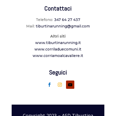
Contattaci
Telefono:
347 64 27 437
Mail:
tiburtinarunning@gmail.com
Altri siti
www.tiburtinarunning.it
www.corriladuecomuni.it
www.corriamoalcavaliere.it
Seguici
Copyright 2023 – ASD Tiburtina