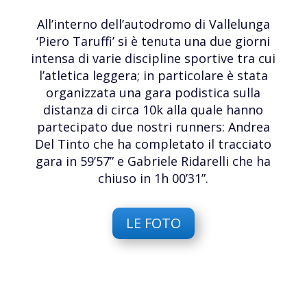
All’interno dell’autodromo di Vallelunga
‘Piero Taruffi’ si è tenuta una due giorni
intensa di varie discipline sportive tra cui
l’atletica leggera; in particolare è stata
organizzata una gara podistica sulla
distanza di circa 10k alla quale hanno
partecipato due nostri runners: Andrea
Del Tinto che ha completato il tracciato
gara in 59’57” e Gabriele Ridarelli che ha
chiuso in 1h 00’31”.
LE FOTO