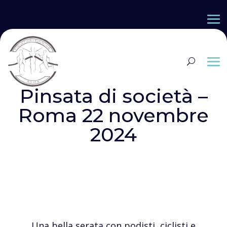
Pinsata di società –
Roma 22 novembre
2024
Una bella serata con podisti, ciclisti e