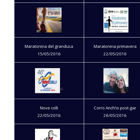
Maratonina del granduca
Maratonina primavera
15/05/2016
22/05/2016
<
Nove colli
Corro Anch’io post-gar
22/05/2016
26/05/2016