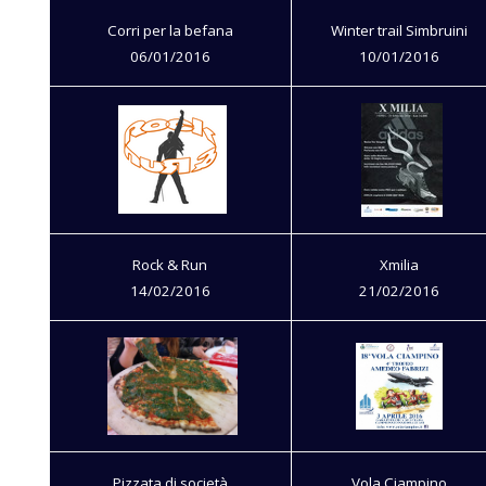
Corri per la befana
Winter trail Simbruini
06/01/2016
10/01/2016
Rock & Run
Xmilia
14/02/2016
21/02/2016
Pizzata di società
Vola Ciampino