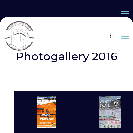
Photogallery 2016