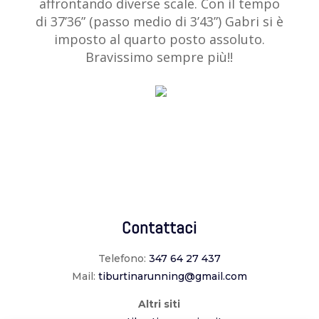
affrontando diverse scale. Con il tempo
di 37’36” (passo medio di 3’43”) Gabri si è
imposto al quarto posto assoluto.
Bravissimo sempre più!!
Contattaci
Telefono:
347 64 27 437
Mail:
tiburtinarunning@gmail.com
Altri siti