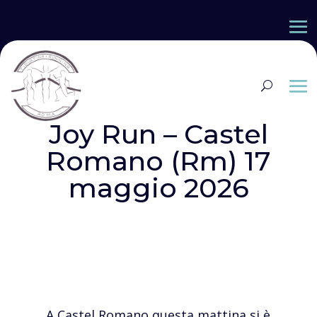
Joy Run – Castel
Romano (Rm) 17
maggio 2026
A Castel Romano questa mattina si è