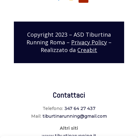
Copyright 2023 – ASD Tiburtina
Running Roma –
Privacy Policy
–
Realizzato da
Creabit
Contattaci
Telefono:
347 64 27 437
Mail:
tiburtinarunning@gmail.com
Altri siti
www.tiburtinarunning.it