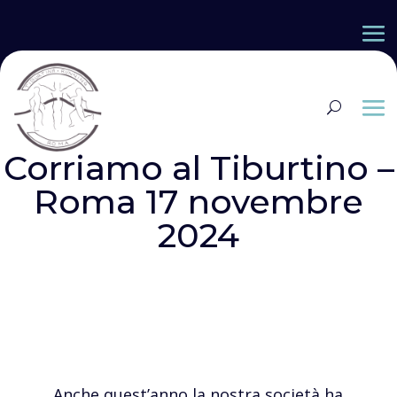
Corriamo al Tiburtino –
Roma 17 novembre
2024
Anche quest’anno la nostra società ha