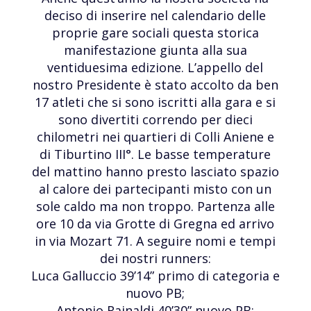
deciso di inserire nel calendario delle
proprie gare sociali questa storica
manifestazione giunta alla sua
ventiduesima edizione. L’appello del
nostro Presidente è stato accolto da ben
17 atleti che si sono iscritti alla gara e si
sono divertiti correndo per dieci
chilometri nei quartieri di Colli Aniene e
di Tiburtino III°. Le basse temperature
del mattino hanno presto lasciato spazio
al calore dei partecipanti misto con un
sole caldo ma non troppo. Partenza alle
ore 10 da via Grotte di Gregna ed arrivo
in via Mozart 71. A seguire nomi e tempi
dei nostri runners:
Luca Galluccio 39’14” primo di categoria e
nuovo PB;
Antonio Rainaldi 40’30” nuovo PB;