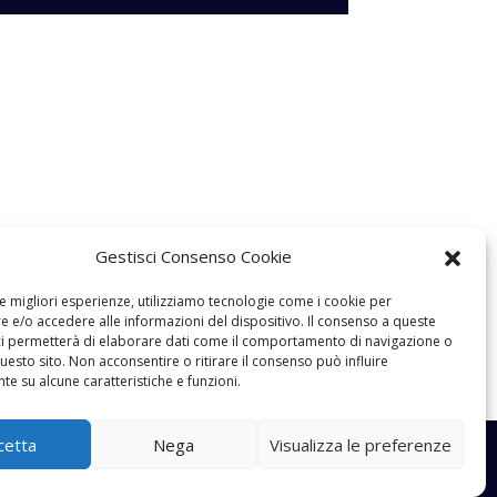
Gestisci Consenso Cookie
le migliori esperienze, utilizziamo tecnologie come i cookie per
 e/o accedere alle informazioni del dispositivo. Il consenso a queste
ci permetterà di elaborare dati come il comportamento di navigazione o
questo sito. Non acconsentire o ritirare il consenso può influire
e su alcune caratteristiche e funzioni.
cetta
Nega
Visualizza le preferenze
izzato da
Creabit