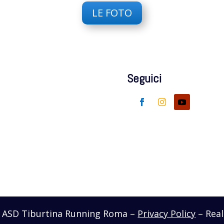
LE FOTO
Seguici
– ASD Tiburtina Running Roma –
Privacy Policy
– Real