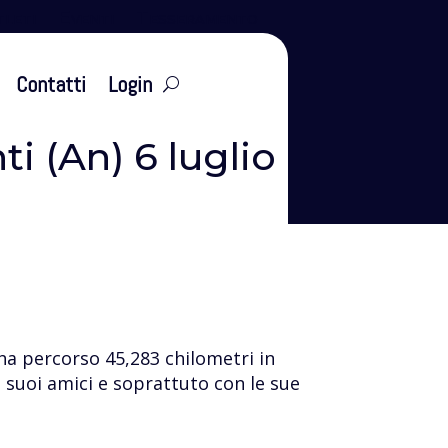
leti
Eventi
Tesseramento
Contatti
Login
ti (An) 6 luglio
 ha percorso 45,283 chilometri in
suoi amici e soprattuto con le sue