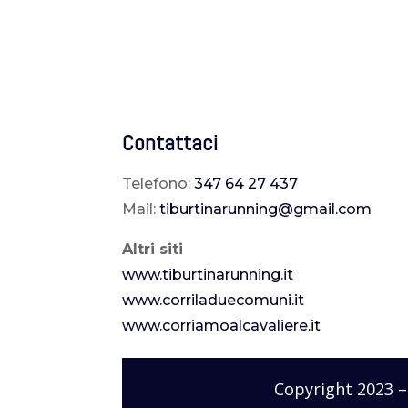
Contattaci
Telefono:
347 64 27 437
Mail:
tiburtinarunning@gmail.com
Altri siti
www.tiburtinarunning.it
www.corriladuecomuni.it
www.corriamoalcavaliere.it
Copyright 2023 