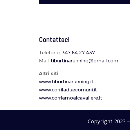
Contattaci
Telefono:
347 64 27 437
Mail:
tiburtinarunning@gmail.com
Altri siti
www.tiburtinarunning.it
www.corriladuecomuni.it
www.corriamoalcavaliere.it
Copyright 2023 