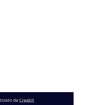
izzato da
Creabit